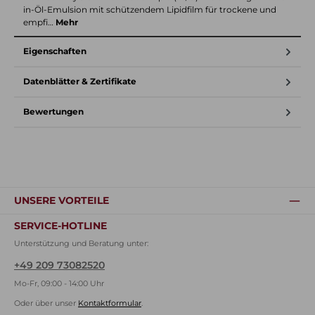
in-Öl-Emulsion mit schützendem Lipidfilm für trockene und
empfi…
Mehr
Eigenschaften
Datenblätter & Zertifikate
Bewertungen
UNSERE VORTEILE
SERVICE-HOTLINE
Unterstützung und Beratung unter:
+49 209 73082520
Mo-Fr, 09:00 - 14:00 Uhr
Oder über unser
Kontaktformular
.