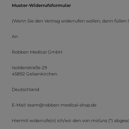
Muster-Widerrufsformular
Dat
(Wenn Sie den Vertrag widerrufen wollen, dann füllen S
An
Robben Medical GmbH
Isoldenstraße 29
45892 Gelsenkirchen
Deutschland
E-Mail: team@robben-medical-shop.de
Hiermit widerrufe(n) ich/wir den von mir/uns (*) abge