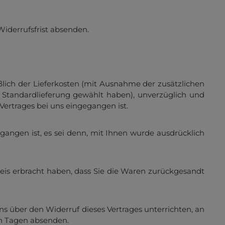
Widerrufsfrist absenden.
ßlich der Lieferkosten (mit Ausnahme der zusätzlichen
e Standardlieferung gewählt haben), unverzüglich und
ertrages bei uns eingegangen ist.
gangen ist, es sei denn, mit Ihnen wurde ausdrücklich
eis erbracht haben, dass Sie die Waren zurückgesandt
s über den Widerruf dieses Vertrages unterrichten, an
hn Tagen absenden.