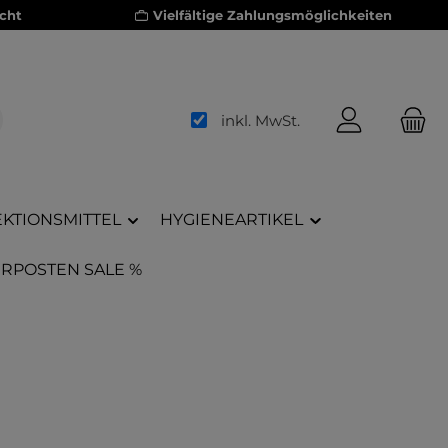
cht
Vielfältige Zahlungsmöglichkeiten
inkl. MwSt.
EKTIONSMITTEL
HYGIENEARTIKEL
RPOSTEN SALE %