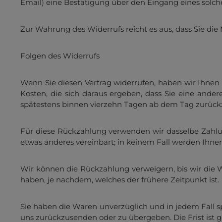
Email) eine Bestätigung über den Eingang eines solch
Zur Wahrung des Widerrufs reicht es aus, dass Sie die
Folgen des Widerrufs
Wenn Sie diesen Vertrag widerrufen, haben wir Ihnen 
Kosten, die sich daraus ergeben, dass Sie eine ande
spätestens binnen vierzehn Tagen ab dem Tag zurückzu
Für diese Rückzahlung verwenden wir dasselbe Zahlung
etwas anderes vereinbart; in keinem Fall werden Ihn
Wir können die Rückzahlung verweigern, bis wir die 
haben, je nachdem, welches der frühere Zeitpunkt ist.
Sie haben die Waren unverzüglich und in jedem Fall s
uns zurückzusenden oder zu übergeben. Die Frist ist 