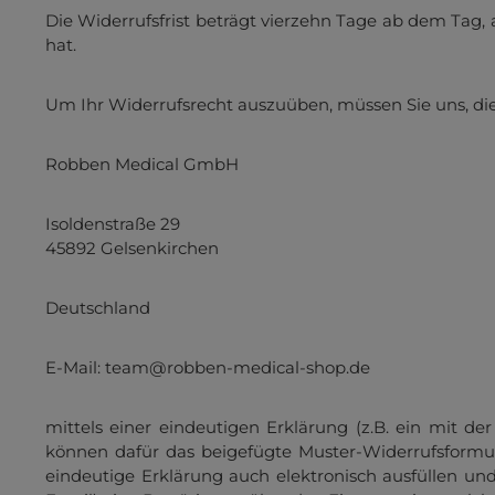
Die Widerrufsfrist beträgt vierzehn Tage ab dem Tag, 
hat.
Um Ihr Widerrufsrecht auszuüben, müssen Sie uns, di
Robben Medical GmbH
Isoldenstraße 29
45892 Gelsenkirchen
Deutschland
E-Mail: team@robben-medical-shop.de
mittels einer eindeutigen Erklärung (z.B. ein mit der
können dafür das beigefügte Muster-Widerrufsformul
eindeutige Erklärung auch elektronisch ausfüllen un