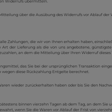
en Widerrufs übermitteln.
 Mitteilung über die Ausübung des Widerrufs vor Ablauf der 
alle Zahlungen, die wir von Ihnen erhalten haben, einschlie
re Art der Lieferung als die von uns angebotene, günstigst
zahlen, an dem die Mitteilung über Ihren Widerruf dieses V
smittel, das Sie bei der ursprünglichen Transaktion einge
en wegen diese Rückzahlung Entgelte berechnet.
Waren wieder zurückerhalten haben oder bis Sie den Nachw
pätestens binnen vierzehn Tagen ab dem Tag, an dem Sie un
gewahrt, wenn Sie die Waren vor Ablauf der Frist von vierze