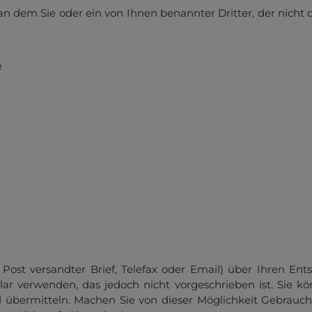
an dem Sie oder ein von Ihnen benannter Dritter, der nicht
e
 Post versandter Brief, Telefax oder Email) über Ihren Ents
ar verwenden, das jedoch nicht vorgeschrieben ist. Sie k
d übermitteln. Machen Sie von dieser Möglichkeit Gebrauch