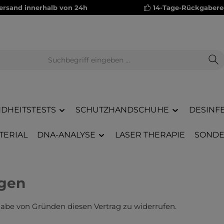
versand innerhalb von 24h
14-Tage-Rückgabere
DHEITSTESTS
SCHUTZHANDSCHUHE
DESINF
TERIAL
DNA-ANALYSE
LASER THERAPIE
SONDE
ngen
abe von Gründen diesen Vertrag zu widerrufen.