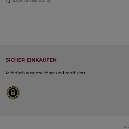
Experten Beratung
SICHER EINKAUFEN
Mehrfach ausgezeichnet und zertifiziert!
© 