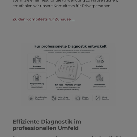
Wenn Sie einen Test für die Anwendung zu Hause suchen,
empfehlen wir unsere Kombitests für Privatpersonen.
Zu den Kombitests für Zuhause →
Effiziente Diagnostik im
professionellen Umfeld