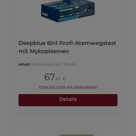
Deepblue 6in1 Profi-Atemwegstest
mit Mykoplasmen
Inhalt:
15 Stück
(4,52 € / 1 Stück)
67
Packung
83
€
,
Preise inkl. MwSt. zzgl. Versandkosten
Details