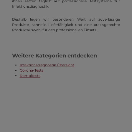
ihnen setzen täglich auf professionelle Testsysteme zur
Infektionsdiagnostik.
Deshalb legen wir besonderen Wert auf zuverlässige
Produkte, schnelle Lieferfähigkeit und eine praxisgerechte
Produktauswahl für den professionellen Einsatz.
Weitere Kategorien entdecken
Infektionsdiagnostik Übersicht
Corona-Tests
Kombitests