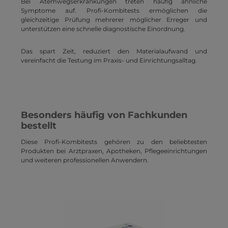
Bei Atemwegserkrankungen treten häufig ähnliche
Symptome auf. Profi-Kombitests ermöglichen die
gleichzeitige Prüfung mehrerer möglicher Erreger und
unterstützen eine schnelle diagnostische Einordnung.
Das spart Zeit, reduziert den Materialaufwand und
vereinfacht die Testung im Praxis- und Einrichtungsalltag.
Besonders häufig von Fachkunden
bestellt
Diese Profi-Kombitests gehören zu den beliebtesten
Produkten bei Arztpraxen, Apotheken, Pflegeeinrichtungen
und weiteren professionellen Anwendern.
Produktgalerie überspringen