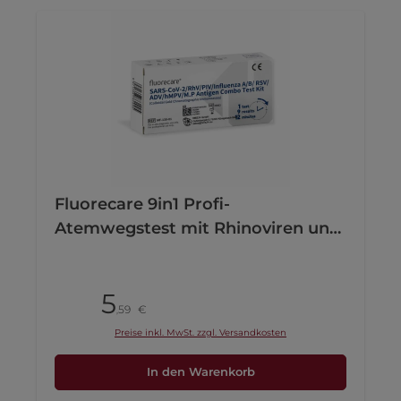
Fluorecare 9in1 Profi-
Atemwegstest mit Rhinoviren und
Mykoplasmen
5
Pack
59
€
,
Preise inkl. MwSt. zzgl. Versandkosten
In den Warenkorb