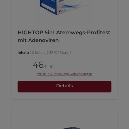
HIGHTOP 5in1 Atemwegs-Profitest
mit Adenoviren
Inhalt:
20 Stück
(2,32 € / 1 Stück)
46
Pack
41
€
,
Preise inkl. MwSt. zzgl. Versandkosten
Details