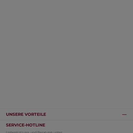
UNSERE VORTEILE
SERVICE-HOTLINE
Unterstützung und Beratung unter: