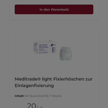
In den Warenkorb
Meditrade® light Fixierhöschen zur
Einlagenfixierung
Inhalt:
50 Stück
(0,40 € / 1 Stück)
20
Pack
11
€
,