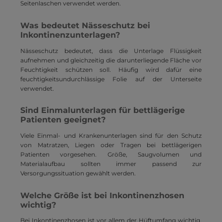
Seitenlaschen verwendet werden.
Was bedeutet Nässeschutz bei
Inkontinenzunterlagen?
Nässeschutz bedeutet, dass die Unterlage Flüssigkeit
aufnehmen und gleichzeitig die darunterliegende Fläche vor
Feuchtigkeit schützen soll. Häufig wird dafür eine
feuchtigkeitsundurchlässige Folie auf der Unterseite
verwendet.
Sind Einmalunterlagen für bettlägerige
Patienten geeignet?
Viele Einmal- und Krankenunterlagen sind für den Schutz
von Matratzen, Liegen oder Tragen bei bettlägerigen
Patienten vorgesehen. Größe, Saugvolumen und
Materialaufbau sollten immer passend zur
Versorgungssituation gewählt werden.
Welche Größe ist bei Inkontinenzhosen
wichtig?
Bei Inkontinenzhosen ist vor allem der Hüftumfang wichtig.