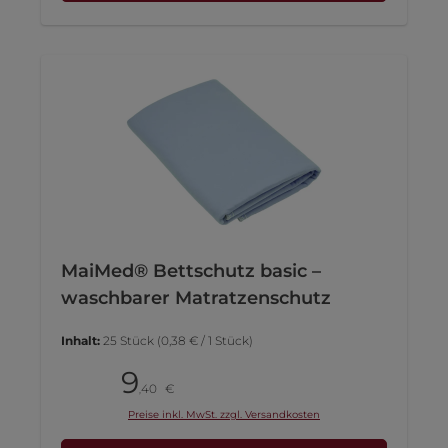
MaiMed® Bettschutz basic –
waschbarer Matratzenschutz
Inhalt:
25 Stück
(0,38 € / 1 Stück)
9
Stück
40
€
,
Preise inkl. MwSt. zzgl. Versandkosten