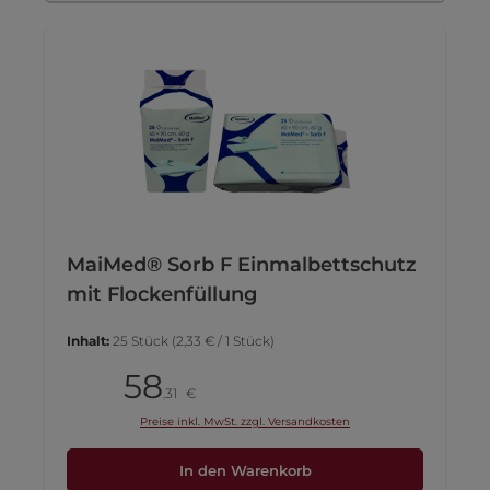
MaiMed® Sorb F Einmalbettschutz
mit Flockenfüllung
Inhalt:
25 Stück
(2,33 € / 1 Stück)
58
Pack
31
€
,
Preise inkl. MwSt. zzgl. Versandkosten
In den Warenkorb