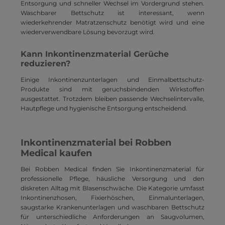
Entsorgung und schneller Wechsel im Vordergrund stehen.
Waschbarer Bettschutz ist interessant, wenn
wiederkehrender Matratzenschutz benötigt wird und eine
wiederverwendbare Lösung bevorzugt wird.
Kann Inkontinenzmaterial Gerüche
reduzieren?
Einige Inkontinenzunterlagen und Einmalbettschutz-
Produkte sind mit geruchsbindenden Wirkstoffen
ausgestattet. Trotzdem bleiben passende Wechselintervalle,
Hautpflege und hygienische Entsorgung entscheidend.
Inkontinenzmaterial bei Robben
Medical kaufen
Bei Robben Medical finden Sie Inkontinenzmaterial für
professionelle Pflege, häusliche Versorgung und den
diskreten Alltag mit Blasenschwäche. Die Kategorie umfasst
Inkontinenzhosen, Fixierhöschen, Einmalunterlagen,
saugstarke Krankenunterlagen und waschbaren Bettschutz
für unterschiedliche Anforderungen an Saugvolumen,