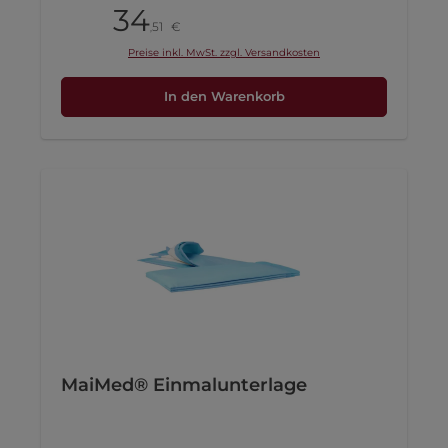
34
Pack
51
€
,
Preise inkl. MwSt. zzgl. Versandkosten
In den Warenkorb
MaiMed® Einmalunterlage