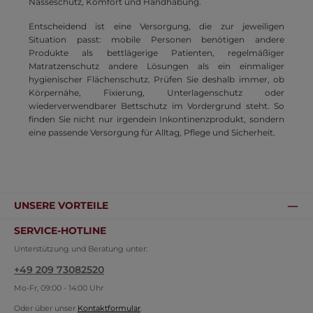
Nässeschutz, Komfort und Handhabung.
Entscheidend ist eine Versorgung, die zur jeweiligen
Situation passt: mobile Personen benötigen andere
Produkte als bettlägerige Patienten, regelmäßiger
Matratzenschutz andere Lösungen als ein einmaliger
hygienischer Flächenschutz. Prüfen Sie deshalb immer, ob
Körpernähe, Fixierung, Unterlagenschutz oder
wiederverwendbarer Bettschutz im Vordergrund steht. So
finden Sie nicht nur irgendein Inkontinenzprodukt, sondern
eine passende Versorgung für Alltag, Pflege und Sicherheit.
UNSERE VORTEILE
SERVICE-HOTLINE
Unterstützung und Beratung unter:
+49 209 73082520
Mo-Fr, 09:00 - 14:00 Uhr
Oder über unser
Kontaktformular
.