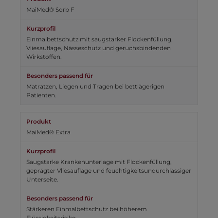
MaiMed® Sorb F
Einmalbettschutz mit saugstarker Flockenfüllung,
Vliesauflage, Nässeschutz und geruchsbindenden
Wirkstoffen.
Matratzen, Liegen und Tragen bei bettlägerigen
Patienten.
MaiMed® Extra
Saugstarke Krankenunterlage mit Flockenfüllung,
geprägter Vliesauflage und feuchtigkeitsundurchlässiger
Unterseite.
Stärkeren Einmalbettschutz bei höherem
Flüssigkeitsrisiko.