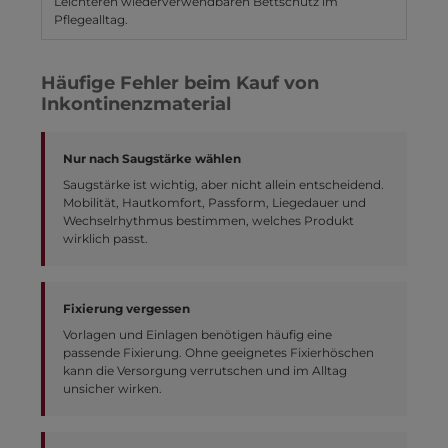
Leichteren wiederverwendbaren Bettschutz im
Pflegealltag.
Häufige Fehler beim Kauf von
Inkontinenzmaterial
Nur nach Saugstärke wählen
Saugstärke ist wichtig, aber nicht allein entscheidend.
Mobilität, Hautkomfort, Passform, Liegedauer und
Wechselrhythmus bestimmen, welches Produkt
wirklich passt.
Fixierung vergessen
Vorlagen und Einlagen benötigen häufig eine
passende Fixierung. Ohne geeignetes Fixierhöschen
kann die Versorgung verrutschen und im Alltag
unsicher wirken.