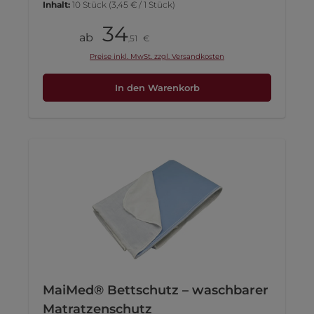
Inhalt:
10 Stück
(3,45 € / 1 Stück)
34
Pack
ab
51
€
,
Preise inkl. MwSt. zzgl. Versandkosten
In den Warenkorb
MaiMed® Bettschutz – waschbarer
Matratzenschutz