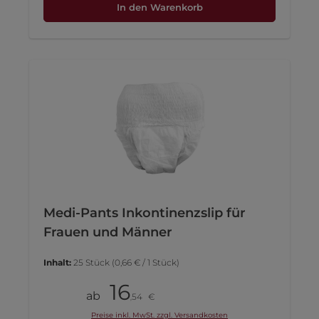
In den Warenkorb
Medi-Pants Inkontinenzslip für
Frauen und Männer
Inhalt:
25 Stück
(0,66 € / 1 Stück)
16
Stück
ab
54
€
,
Preise inkl. MwSt. zzgl. Versandkosten