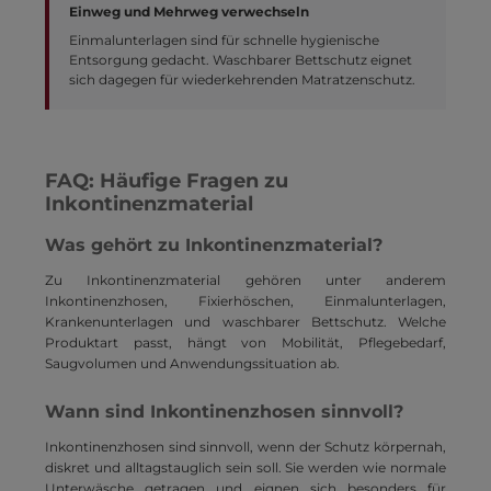
Einweg und Mehrweg verwechseln
Einmalunterlagen sind für schnelle hygienische
Entsorgung gedacht. Waschbarer Bettschutz eignet
sich dagegen für wiederkehrenden Matratzenschutz.
FAQ: Häufige Fragen zu
Inkontinenzmaterial
Was gehört zu Inkontinenzmaterial?
Zu Inkontinenzmaterial gehören unter anderem
Inkontinenzhosen, Fixierhöschen, Einmalunterlagen,
Krankenunterlagen und waschbarer Bettschutz. Welche
Produktart passt, hängt von Mobilität, Pflegebedarf,
Saugvolumen und Anwendungssituation ab.
Wann sind Inkontinenzhosen sinnvoll?
Inkontinenzhosen sind sinnvoll, wenn der Schutz körpernah,
diskret und alltagstauglich sein soll. Sie werden wie normale
Unterwäsche getragen und eignen sich besonders für