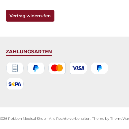
Vertrag widerrufen
ZAHLUNGSARTEN
Rechnungskauf
PayPal
Kredit- oder Debitkarte
Später bezahlen
SEPA Lastschrift
2026 Robben Medical Shop - Alle Rechte vorbehalten. Theme by
ThemeWa