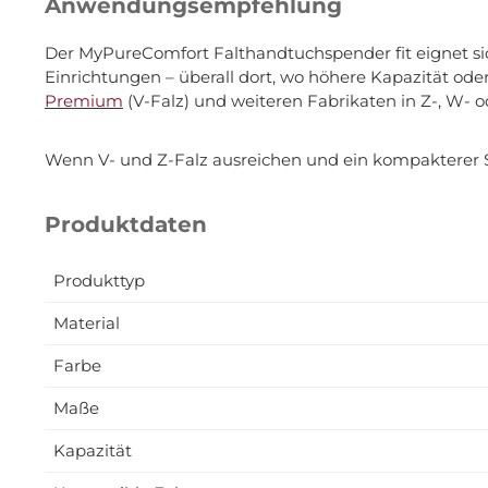
Anwendungsempfehlung
Der MyPureComfort Falthandtuchspender fit eignet sic
Einrichtungen – überall dort, wo höhere Kapazität oder
Premium
(V-Falz) und weiteren Fabrikaten in Z-, W- o
Wenn V- und Z-Falz ausreichen und ein kompakterer 
Produktdaten
Produkttyp
Material
Farbe
Maße
Kapazität