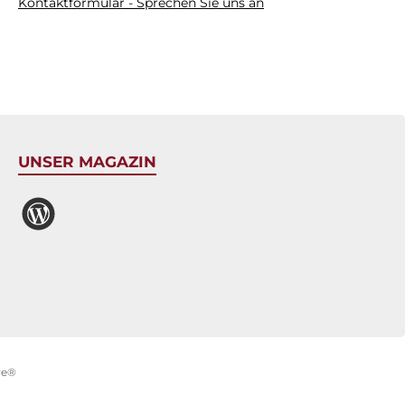
Kontaktformular - Sprechen Sie uns an
UNSER MAGAZIN
Magazin
re®