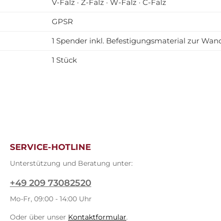
V-Falz · Z-Falz · W-Falz · C-Falz
GPSR
1 Spender inkl. Befestigungsmaterial zur W
1 Stück
SERVICE-HOTLINE
Unterstützung und Beratung unter:
+49 209 73082520
Mo-Fr, 09:00 - 14:00 Uhr
Oder über unser
Kontaktformular
.