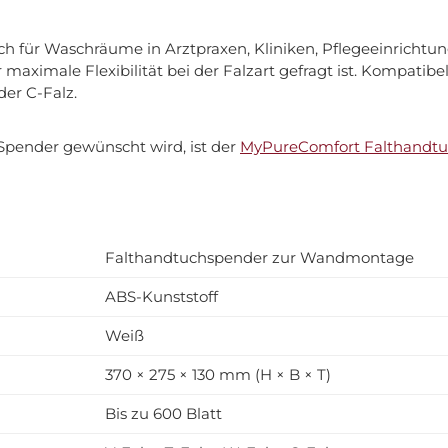
h für Waschräume in Arztpraxen, Kliniken, Pflegeeinrichtun
 maximale Flexibilität bei der Falzart gefragt ist. Kompatib
der C-Falz.
Spender gewünscht wird, ist der
MyPureComfort Falthandtu
Falthandtuchspender zur Wandmontage
ABS-Kunststoff
Weiß
370 × 275 × 130 mm (H × B × T)
Bis zu 600 Blatt