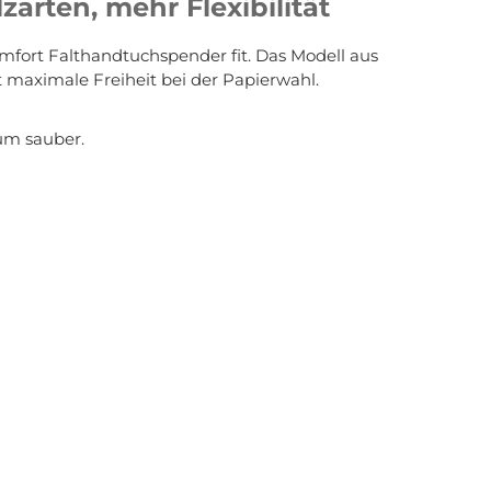
arten, mehr Flexibilität
fort Falthandtuchspender fit. Das Modell aus
t maximale Freiheit bei der Papierwahl.
um sauber.