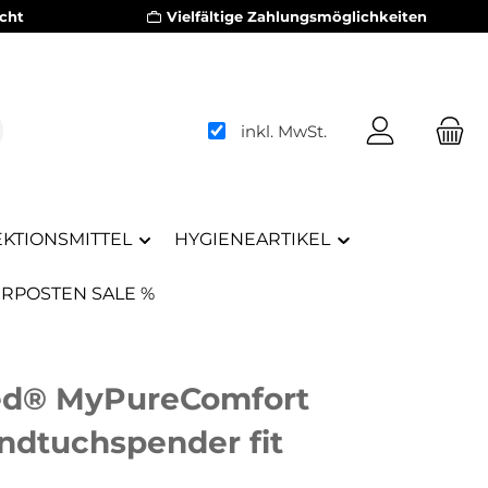
cht
Vielfältige Zahlungsmöglichkeiten
inkl. MwSt.
EKTIONSMITTEL
HYGIENEARTIKEL
RPOSTEN SALE %
d® MyPureComfort
ndtuchspender fit