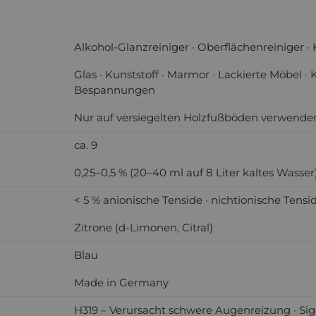
Alkohol-Glanzreiniger · Oberflächenreiniger ·
Glas · Kunststoff · Marmor · Lackierte Möbel · 
Bespannungen
Nur auf versiegelten Holzfußböden verwende
ca. 9
0,25–0,5 % (20–40 ml auf 8 Liter kaltes Wasse
< 5 % anionische Tenside · nichtionische Tensi
Zitrone (d-Limonen, Citral)
Blau
Made in Germany
H319 – Verursacht schwere Augenreizung · Si