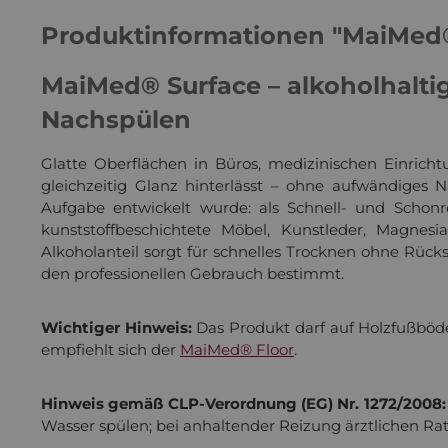
Produktinformationen "MaiMed® 
MaiMed® Surface – alkoholhaltig
Nachspülen
Glatte Oberflächen in Büros, medizinischen Einrich
gleichzeitig Glanz hinterlässt – ohne aufwändiges 
Aufgabe entwickelt wurde: als Schnell- und Schonre
kunststoffbeschichtete Möbel, Kunstleder, Magnes
Alkoholanteil sorgt für schnelles Trocknen ohne Rücks
den professionellen Gebrauch bestimmt.
Wichtiger Hinweis:
Das Produkt darf auf Holzfußböde
empfiehlt sich der
MaiMed® Floor
.
Hinweis gemäß CLP-Verordnung (EG) Nr. 1272/2008:
Wasser spülen; bei anhaltender Reizung ärztlichen Ra