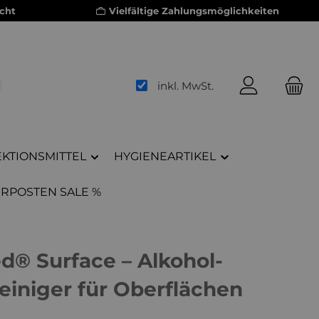
cht
Vielfältige Zahlungsmöglichkeiten
inkl. MwSt.
EKTIONSMITTEL
HYGIENEARTIKEL
RPOSTEN SALE %
® Surface – Alkohol-
einiger für Oberflächen