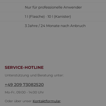
Nur für professionelle Anwender
1 l (Flasche) · 10 l (Kanister)
3 Jahre / 24 Monate nach Anbruch
SERVICE-HOTLINE
Unterstützung und Beratung unter:
+49 209 73082520
Mo-Fr, 09:00 - 14:00 Uhr
Oder über unser
Kontaktformular
.