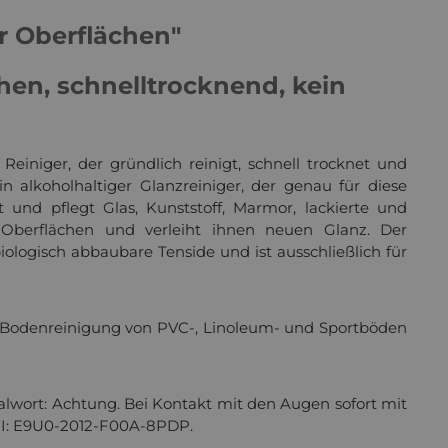
r Oberflächen"
chen, schnelltrocknend, kein
iniger, der gründlich reinigt, schnell trocknet und
 alkoholhaltiger Glanzreiniger, der genau für diese
 und pflegt Glas, Kunststoff, Marmor, lackierte und
e Oberflächen und verleiht ihnen neuen Glanz. Der
iologisch abbaubare Tenside und ist ausschließlich für
e Bodenreinigung von PVC-, Linoleum- und Sportböden
lwort: Achtung. Bei Kontakt mit den Augen sofort mit
UFI: E9U0-2012-F00A-8PDP.