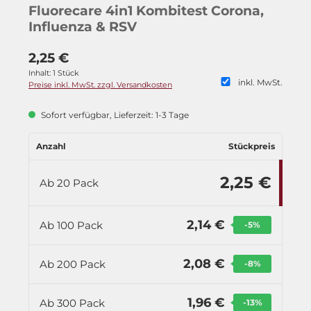
Fluorecare 4in1 Kombitest Corona,
Influenza & RSV
2,25 €
Inhalt:
1 Stück
inkl. MwSt.
Preise inkl. MwSt. zzgl. Versandkosten
Sofort verfügbar, Lieferzeit: 1-3 Tage
Anzahl
Stückpreis
2,25 €
Ab
20
Pack
2,14 €
Ab
100
Pack
-5
%
2,08 €
Ab
200
Pack
-8
%
1,96 €
Ab
300
Pack
-13
%