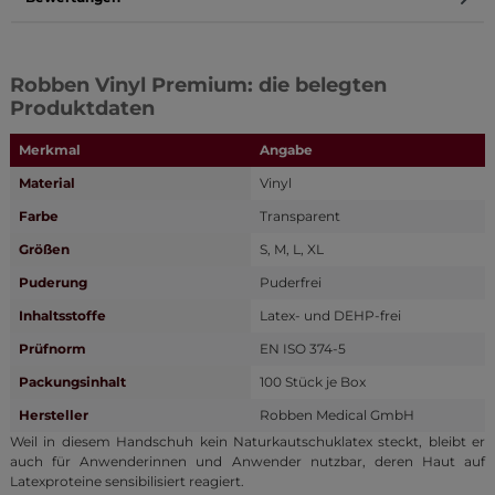
Robben Vinyl Premium: die belegten
Produktdaten
Merkmal
Angabe
Material
Vinyl
Farbe
Transparent
Größen
S, M, L, XL
Puderung
Puderfrei
Inhaltsstoffe
Latex- und DEHP-frei
Prüfnorm
EN ISO 374-5
Packungsinhalt
100 Stück je Box
Hersteller
Robben Medical GmbH
Weil in diesem Handschuh kein Naturkautschuklatex steckt, bleibt er
auch für Anwenderinnen und Anwender nutzbar, deren Haut auf
Latexproteine sensibilisiert reagiert.