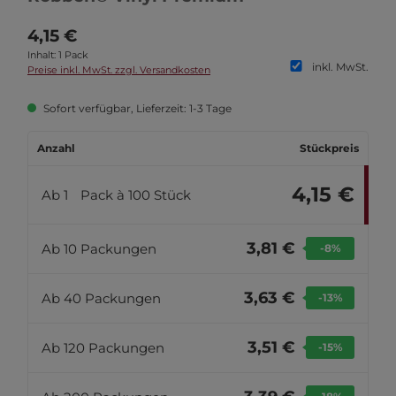
4,15 €
Inhalt:
1 Pack
inkl. MwSt.
Preise inkl. MwSt. zzgl. Versandkosten
Sofort verfügbar, Lieferzeit: 1-3 Tage
Anzahl
Stückpreis
4,15 €
Ab
1
Pack à 100 Stück
3,81 €
Ab
10
Packungen
-8
%
3,63 €
Ab
40
Packungen
-13
%
3,51 €
Ab
120
Packungen
-15
%