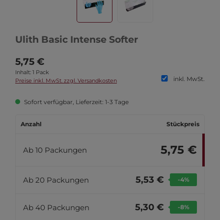
Ulith Basic Intense Softer
5,75 €
Inhalt:
1 Pack
inkl. MwSt.
Preise inkl. MwSt. zzgl. Versandkosten
Sofort verfügbar, Lieferzeit: 1-3 Tage
Anzahl
Stückpreis
5,75 €
Ab
10
Packungen
5,53 €
Ab
20
Packungen
-4
%
5,30 €
Ab
40
Packungen
-8
%