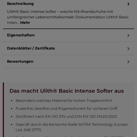
Beschreibung
Ulith® Basic Intense Softer – weiche Nitrilhandschuhe mit
umfangreicher Lebensmittelkontakt-Dokumentation Ulith® Basic
Inten…
Mehr
Eigenschaften
Datenblätter / Zertifikate
Bewertungen
Das macht Ulith® Basic Intense Softer aus
Besonders weiches Material für hohen Tragekomfort
Puderfrei, latexfrei und fingertexturiert für sicheren Griff
Zertifiziert nach EN ISO 374 und DIN EN ISO 21420:2020
Geprüft durch die benannte Stelle SATRA Technology Europe
Ltd. (NB 2777)