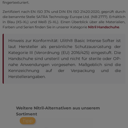
fingertexturiert.
Zertifiziert nach EN ISO 374 und DIN EN ISO 21420:2020, geprüft durch
die benannte Stelle SATRA Technology Europe Ltd. (NB 2777). Erhältlich
in Blau (XS–XL) und Weiß (S–XL). Einen Überblick über alle Materialien,
Farben und Serien finden Sie in unserer Kategorie
Nitril Handschuhe
.
Hinweis zur Konformität: Ulith® Basic Intense Softer ist
laut Hersteller als persönliche Schutzausrüstung der
Kategorie III (Verordnung (EU) 2016/425) eingestuft. Die
Handschuhe sind unsteril und nicht für sterile oder OP-
nahe Anwendungen vorgesehen. Maßgeblich sind die
Kennzeichnung auf der Verpackung und die
Herstellerangaben.
Produktgalerie überspringen
Weitere Nitril-Alternativen aus unserem
Sortiment
Tipp