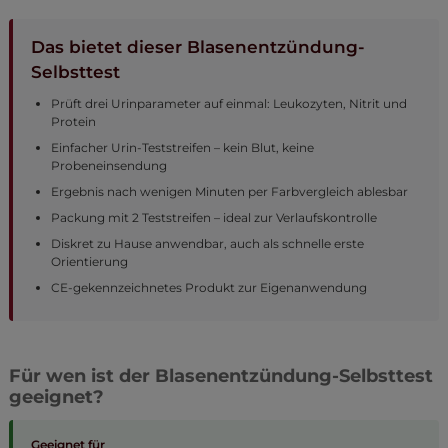
Das bietet dieser Blasenentzündung-
Selbsttest
Prüft drei Urinparameter auf einmal: Leukozyten, Nitrit und
Protein
Einfacher Urin-Teststreifen – kein Blut, keine
Probeneinsendung
Ergebnis nach wenigen Minuten per Farbvergleich ablesbar
Packung mit 2 Teststreifen – ideal zur Verlaufskontrolle
Diskret zu Hause anwendbar, auch als schnelle erste
Orientierung
CE-gekennzeichnetes Produkt zur Eigenanwendung
Für wen ist der Blasenentzündung-Selbsttest
geeignet?
Geeignet für