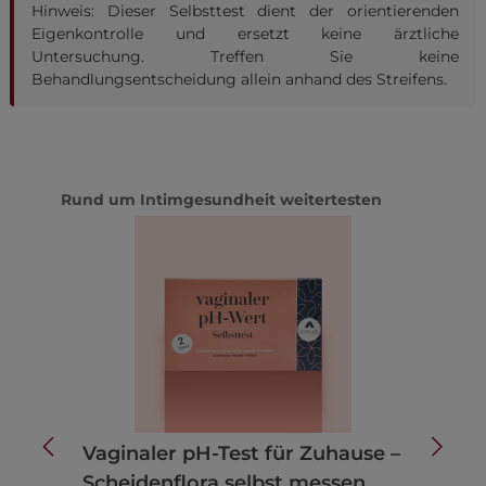
Hinweis: Dieser Selbsttest dient der orientierenden
Eigenkontrolle und ersetzt keine ärztliche
Untersuchung. Treffen Sie keine
Behandlungsentscheidung allein anhand des Streifens.
Produktgalerie überspringen
Rund um Intimgesundheit weitertesten
Vaginaler pH-Test für Zuhause –
Scheidenflora selbst messen