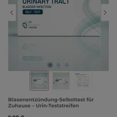
Blasenentzündung-Selbsttest für
Zuhause – Urin-Teststreifen
Regulärer Preis: