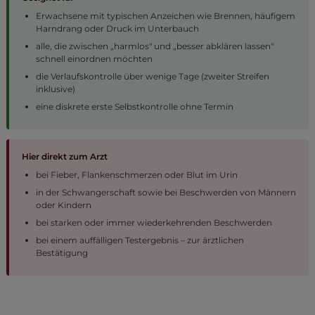
Erwachsene mit typischen Anzeichen wie Brennen, häufigem
Harndrang oder Druck im Unterbauch
alle, die zwischen „harmlos" und „besser abklären lassen"
schnell einordnen möchten
die Verlaufskontrolle über wenige Tage (zweiter Streifen
inklusive)
eine diskrete erste Selbstkontrolle ohne Termin
Hier direkt zum Arzt
bei Fieber, Flankenschmerzen oder Blut im Urin
in der Schwangerschaft sowie bei Beschwerden von Männern
oder Kindern
bei starken oder immer wiederkehrenden Beschwerden
bei einem auffälligen Testergebnis – zur ärztlichen
Bestätigung