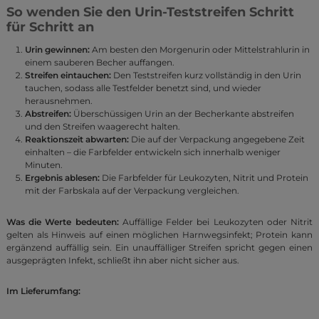
So wenden Sie den Urin-Teststreifen Schritt
für Schritt an
Urin gewinnen:
Am besten den Morgenurin oder Mittelstrahlurin in
einem sauberen Becher auffangen.
Streifen eintauchen:
Den Teststreifen kurz vollständig in den Urin
tauchen, sodass alle Testfelder benetzt sind, und wieder
herausnehmen.
Abstreifen:
Überschüssigen Urin an der Becherkante abstreifen
und den Streifen waagerecht halten.
Reaktionszeit abwarten:
Die auf der Verpackung angegebene Zeit
einhalten – die Farbfelder entwickeln sich innerhalb weniger
Minuten.
Ergebnis ablesen:
Die Farbfelder für Leukozyten, Nitrit und Protein
mit der Farbskala auf der Verpackung vergleichen.
Was die Werte bedeuten:
Auffällige Felder bei Leukozyten oder Nitrit
gelten als Hinweis auf einen möglichen Harnwegsinfekt; Protein kann
ergänzend auffällig sein. Ein unauffälliger Streifen spricht gegen einen
ausgeprägten Infekt, schließt ihn aber nicht sicher aus.
Im Lieferumfang: