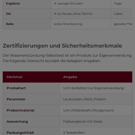
Ergebnis
✔ wenige Minuten
Tage
Ort
✔ zu Hause, ohne Termin
Labor
Rolle
erste Orientierung
gezielte Ther
Zertifizierungen und Sicherheitsmerkmale
Der Blasenentzündung-Selbsttest ist ein Produkt zur Eigenanwendung.
Die folgende Übersicht bündelt die belegten Angaben.
Merkmal
Angabe
Produktart
Urin-Selbsttest zur Eigenanwendung
Parameter
Leukozyten, Nitrit, Protein
Probenmaterial
Urin (Mittelstrahl-/Morgenurin)
Auswertung
Farbvergleich mit Skala
Packungsinhalt
2 Teststreifen