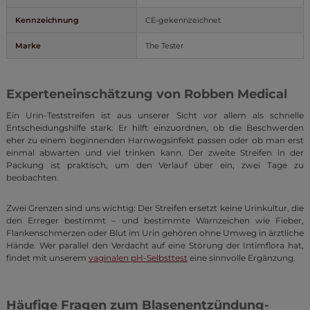
Kennzeichnung
CE-gekennzeichnet
Marke
The Tester
Experteneinschätzung von Robben Medical
Ein Urin-Teststreifen ist aus unserer Sicht vor allem als schnelle
Entscheidungshilfe stark: Er hilft einzuordnen, ob die Beschwerden
eher zu einem beginnenden Harnwegsinfekt passen oder ob man erst
einmal abwarten und viel trinken kann. Der zweite Streifen in der
Packung ist praktisch, um den Verlauf über ein, zwei Tage zu
beobachten.
Zwei Grenzen sind uns wichtig: Der Streifen ersetzt keine Urinkultur, die
den Erreger bestimmt – und bestimmte Warnzeichen wie Fieber,
Flankenschmerzen oder Blut im Urin gehören ohne Umweg in ärztliche
Hände. Wer parallel den Verdacht auf eine Störung der Intimflora hat,
findet mit unserem
vaginalen pH-Selbsttest
eine sinnvolle Ergänzung.
Häufige Fragen zum Blasenentzündung-