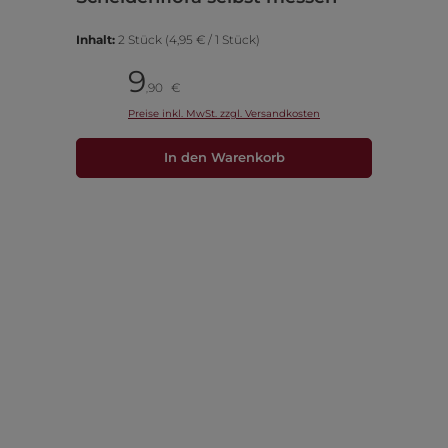
Inhalt:
2 Stück
(4,95 € / 1 Stück)
9
Pack
90
€
,
Preise inkl. MwSt. zzgl. Versandkosten
In den Warenkorb