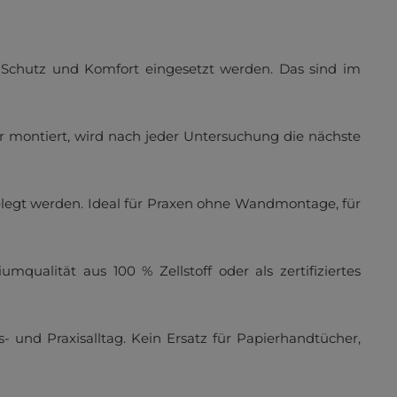
kzeptieren
e, Schutz und Komfort eingesetzt werden. Das sind im
r montiert, wird nach jeder Untersuchung die nächste
gelegt werden. Ideal für Praxen ohne Wandmontage, für
alität aus 100 % Zellstoff oder als zertifiziertes
 und Praxisalltag. Kein Ersatz für Papierhandtücher,