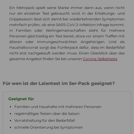
Ein Mehrpack spielt seine Stärke immer dann aus, wenn nicht
nur ein einzelner Test gebraucht wird. In der Erkältungs- und
Grippesaison lässt sich damit bei wiederkehrenden Symptomen
mehrfach prüfen, ob eine SARS-CoV-2-Infektion infrage kommt.
In Familien oder Wohngemeinschaften steht für mehrere
Personen gleichzeitig ein Test bereit, etwa vor einem Treffen mit
älteren oder immungeschwächten Angehörigen. Und als
Haushaltsvorrat sorgt das Fünferpack dafür, dass im Bedarfsfall
nicht erst nachgekauft werden muss. Einen Überblick über das
gesamte Angebot finden Sie bei unseren
Corona-Selbsttests
.
Für wen ist der Laientest im 5er-Pack geeignet?
Geeignet für
Familien und Haushalte mit mehreren Personen
regelmäßiges Testen über die Saison
Vorratshaltung für den Bedarfsfall
schnelle Orientierung bei Symptomen