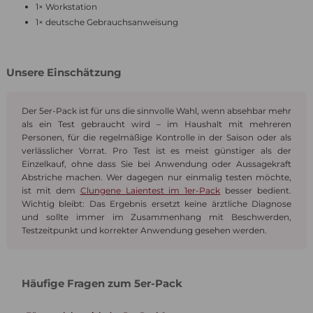
1× Workstation
1× deutsche Gebrauchsanweisung
Unsere Einschätzung
Der 5er-Pack ist für uns die sinnvolle Wahl, wenn absehbar mehr
als ein Test gebraucht wird – im Haushalt mit mehreren
Personen, für die regelmäßige Kontrolle in der Saison oder als
verlässlicher Vorrat. Pro Test ist es meist günstiger als der
Einzelkauf, ohne dass Sie bei Anwendung oder Aussagekraft
Abstriche machen. Wer dagegen nur einmalig testen möchte,
ist mit dem
Clungene Laientest im 1er-Pack
besser bedient.
Wichtig bleibt: Das Ergebnis ersetzt keine ärztliche Diagnose
und sollte immer im Zusammenhang mit Beschwerden,
Testzeitpunkt und korrekter Anwendung gesehen werden.
Häufige Fragen zum 5er-Pack