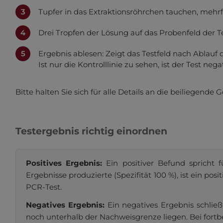
Dat
Tupfer in das Extraktionsröhrchen tauchen, mehr
Drei Tropfen der Lösung auf das Probenfeld der 
Ergebnis ablesen: Zeigt das Testfeld nach Ablauf de
Ist nur die Kontrolllinie zu sehen, ist der Test negat
Bitte halten Sie sich für alle Details an die beiliegen
Testergebnis richtig einordnen
Positives Ergebnis:
Ein positiver Befund spricht f
Ergebnisse produzierte (Spezifität 100 %), ist ein po
PCR-Test.
Negatives Ergebnis:
Ein negatives Ergebnis schließ
noch unterhalb der Nachweisgrenze liegen. Bei fortb