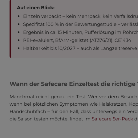
Auf einen Blick:
Einzeln verpackt – kein Mehrpack, kein Verfallsdr
Spezifität 100 % in der Bewertungsstudie – verlässl
Ergebnis in ca. 15 Minuten, Pufferlösung im Röhrc
PEI-evaluiert, BfArM-gelistet (AT376/21), CE1434
Haltbarkeit bis 10/2027 – auch als Langzeitreserv
Wann der Safecare Einzeltest die richtige 
Manchmal reicht genau ein Test. Wer vor dem Besuch 
wenn bei plötzlichen Symptomen wie Halskratzen, Kopfs
Handschuhfach – für den Fall, dass unterwegs ein Verd
die Saison testen möchte, findet im
Safecare 5er-Pack
di