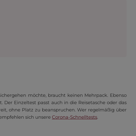
 sichergehen möchte, braucht keinen Mehrpack. Ebenso
 Der Einzeltest passt auch in die Reisetasche oder das
ereit, ohne Platz zu beanspruchen. Wer regelmäßig über
k empfehlen sich unsere
Corona-Schnelltests
.