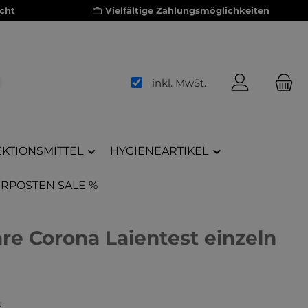
cht
Vielfältige Zahlungsmöglichkeiten
inkl. MwSt.
EKTIONSMITTEL
HYGIENEARTIKEL
RPOSTEN SALE %
re Corona Laientest einzeln
k