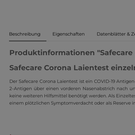
Beschreibung
Eigenschaften
Datenblätter & Ze
Produktinformationen "Safecare 
Safecare Corona Laientest einzel
Der Safecare Corona Laientest ist ein COVID-19 Antigen
2-Antigen über einen vorderen Nasenabstrich nach und 
keine weiteren Hilfsmittel benötigt werden. Als Einzelt
einem plötzlichen Symptomverdacht oder als Reserve i