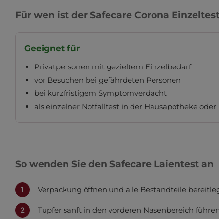
Für wen ist der Safecare Corona Einzeltes
Geeignet für
Privatpersonen mit gezieltem Einzelbedarf
vor Besuchen bei gefährdeten Personen
bei kurzfristigem Symptomverdacht
als einzelner Notfalltest in der Hausapotheke oder
So wenden Sie den Safecare Laientest an
Verpackung öffnen und alle Bestandteile bereit
Diese Website verwen
Tupfer sanft in den vorderen Nasenbereich führ