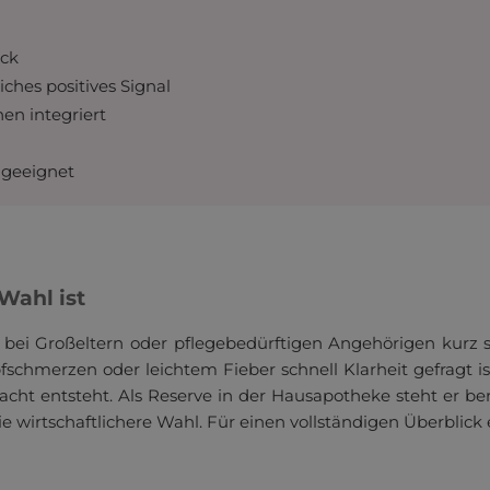
uck
iches positives Signal
hen integriert
e geeignet
Wahl ist
bei Großeltern oder pflegebedürftigen Angehörigen kurz
chmerzen oder leichtem Fieber schnell Klarheit gefragt ist.
acht entsteht. Als Reserve in der Hausapotheke steht er b
e wirtschaftlichere Wahl. Für einen vollständigen Überblic