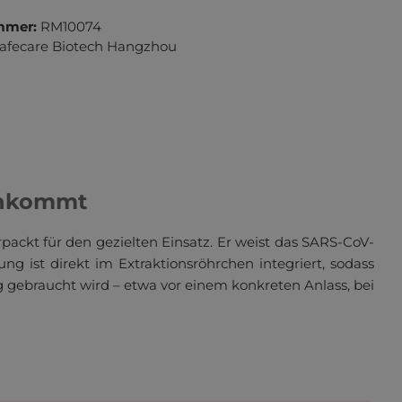
mmer:
RM10074
afecare Biotech Hangzhou
 ankommt
packt für den gezielten Einsatz. Er weist das SARS-CoV-
g ist direkt im Extraktionsröhrchen integriert, sodass
ng gebraucht wird – etwa vor einem konkreten Anlass, bei