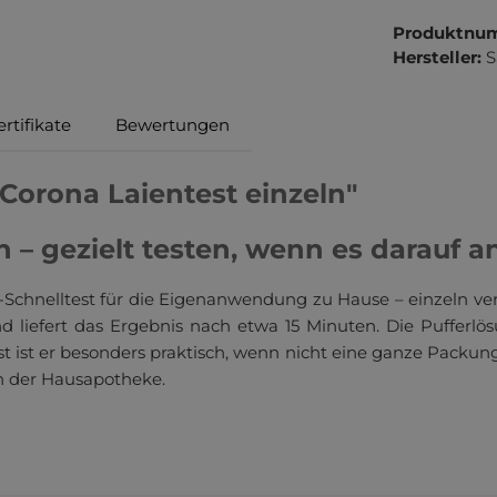
Produktnu
Hersteller:
S
rtifikate
Bewertungen
Corona Laientest einzeln"
n – gezielt testen, wenn es darauf
-Schnelltest für die Eigenanwendung zu Hause – einzeln ver
liefert das Ergebnis nach etwa 15 Minuten. Die Pufferlösun
est ist er besonders praktisch, wenn nicht eine ganze Packu
n der Hausapotheke.