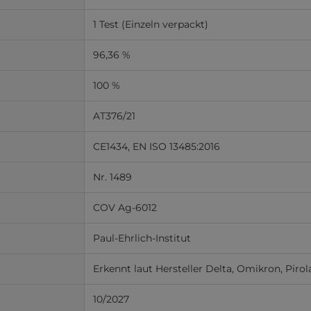
1 Test (Einzeln verpackt)
96,36 %
100 %
AT376/21
CE1434, EN ISO 13485:2016
Nr. 1489
COV Ag-6012
Paul-Ehrlich-Institut
Erkennt laut Hersteller Delta, Omikron, Piro
10/2027