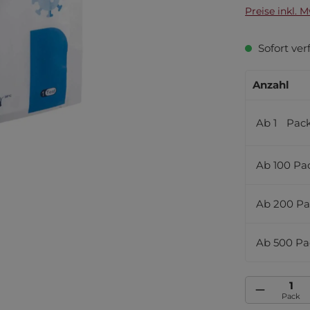
Preise inkl. 
Sofort verf
Anzahl
Ab
1
Pac
Ab
100
Pa
Ab
200
Pa
Ab
500
Pa
Produkt Anzah
Pack