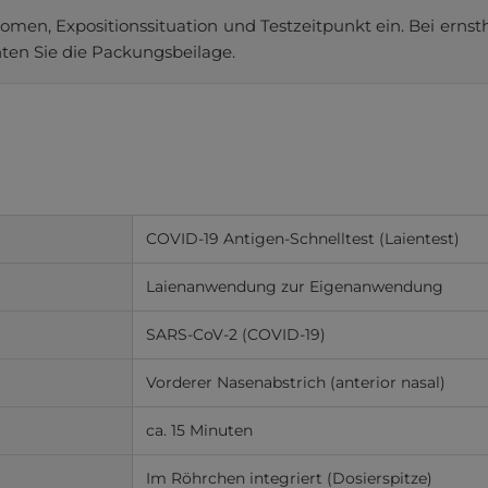
omen, Expositionssituation und Testzeitpunkt ein. Bei er
hten Sie die Packungsbeilage.
COVID-19 Antigen-Schnelltest (Laientest)
Laienanwendung zur Eigenanwendung
SARS-CoV-2 (COVID-19)
Vorderer Nasenabstrich (anterior nasal)
ca. 15 Minuten
Im Röhrchen integriert (Dosierspitze)