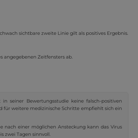
kzeptieren
chwach sichtbare zweite Linie gilt als positives Ergebnis.
des angegebenen Zeitfensters ab.
 in seiner Bewertungsstudie keine falsch-positiven
d für weitere medizinische Schritte empfiehlt sich ein
Tage nach einer möglichen Ansteckung kann das Virus
s zwei Tagen sinnvoll.