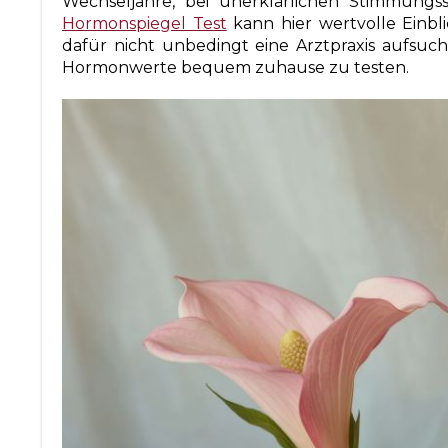
Wechseljahre, bei unerklärlichen Stimmung
Hormonspiegel Test
kann hier wertvolle Einb
dafür nicht unbedingt eine Arztpraxis aufsuch
Hormonwerte bequem zuhause zu testen.