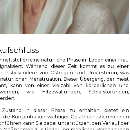
Aufschluss
hnet, stellen eine natürliche Phase im Leben einer Frau
ignalisiert. Während dieser Zeit kommt es zu einer
, insbesondere von Östrogen und Progesteron, was
 natürlichen Menstruation. Dieser Übergang, der meist
nt, kann von einer Vielzahl von körperlichen und
erden, wie Hitzewallungen, Schlafstörungen,
erden.
ustand in dieser Phase zu erhalten, bietet ein
t, die Konzentration wichtiger Geschlechtshormone im
chführen kann Sie dabei unterstützen, den Verlauf der
lte Maßnahmen zur Linderung möglicher Beschwerden