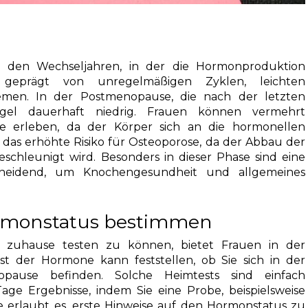
r den Wechseljahren, in der die Hormonproduktion
 geprägt von unregelmäßigen Zyklen, leichten
emen. In der Postmenopause, die nach der letzten
iegel dauerhaft niedrig. Frauen können vermehrt
e erleben, da der Körper sich an die hormonellen
 das erhöhte Risiko für Osteoporose, da der Abbau der
hleunigt wird. Besonders in dieser Phase sind eine
eidend, um Knochengesundheit und allgemeines
ormonstatus bestimmen
 zuhause testen zu können, bietet Frauen in der
st der Hormone kann feststellen, ob Sie sich in der
ause befinden. Solche Heimtests sind einfach
ge Ergebnisse, indem Sie eine Probe, beispielsweise
e erlaubt es, erste Hinweise auf den Hormonstatus zu