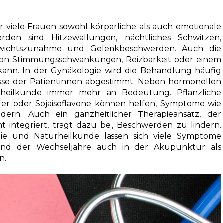
 viele Frauen sowohl körperliche als auch emotionale
rden sind Hitzewallungen, nächtliches Schwitzen,
Gewichtszunahme und Gelenkbeschwerden. Auch die
m von Stimmungsschwankungen, Reizbarkeit oder einem
kann. In der Gynäkologie wird die Behandlung häufig
isse der Patientinnen abgestimmt. Neben hormonellen
rheilkunde immer mehr an Bedeutung. Pflanzliche
fer oder Sojaisoflavone können helfen, Symptome wie
dern. Auch ein ganzheitlicher Therapieansatz, der
ntegriert, trägt dazu bei, Beschwerden zu lindern.
ie und Naturheilkunde lassen sich viele Symptome
rend der Wechseljahre auch in der Akupunktur als
n.