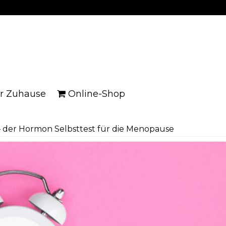
ür Zuhause
Online-Shop
– der Hormon Selbsttest für die Menopause