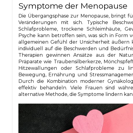
Symptome der Menopause
Die Übergangsphase zur Menopause, bringt für
Veränderungen mit sich. Typische Beschwe
Schlafprobleme, trockene Schleimhäute, 
Psyche kann betroffen sein, was sich in For
allgemeinen Gefühl der Unsicherheit äußern 
individuell auf die Beschwerden und Bedürfn
Therapien gewinnen Ansätze aus der Natu
Präparate wie Traubensilberkerze, Mönchspfef
Hitzewallungen oder Schlafprobleme zu lin
Bewegung, Ernährung und Stressmanagement i
Durch die Kombination moderner Gynäkolog
effektiv behandeln. Viele Frauen sind wäh
alternative Methode, die Symptome lindern kan