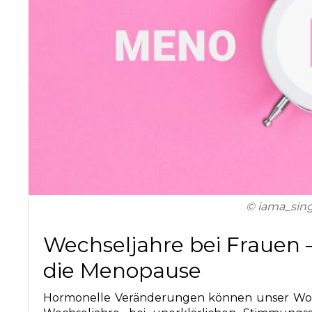
© iama_sing
Wechseljahre bei Frauen 
die Menopause
Hormonelle Veränderungen können unser Wohlb