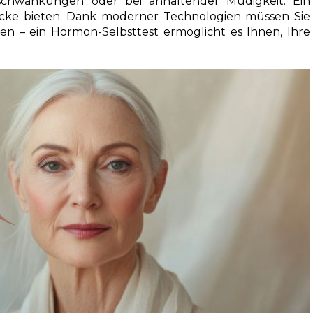
sschwankungen oder bei anhaltender Müdigkeit. Ein
licke bieten. Dank moderner Technologien müssen Sie
en – ein Hormon-Selbsttest ermöglicht es Ihnen, Ihre