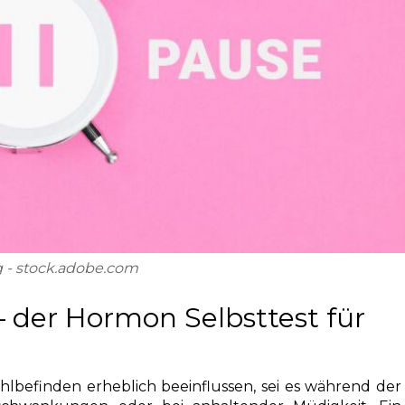
 - stock.adobe.com
– der Hormon Selbsttest für
efinden erheblich beeinflussen, sei es während der